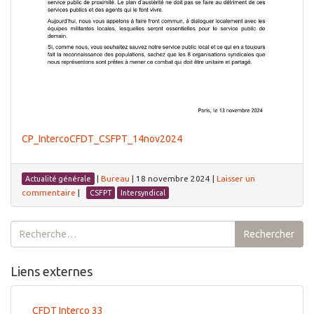
CP_IntercoCFDT_CSFPT_14nov2024
|
Bureau
|
18 novembre 2024
|
Laisser un
Actualité générale
commentaire
|
CSFPT
Intersyndical
Rechercher :
Rechercher
Liens externes
CFDT Interco 33