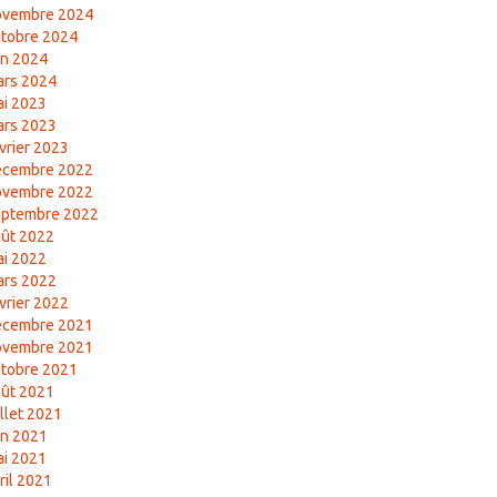
ovembre 2024
tobre 2024
in 2024
ars 2024
i 2023
ars 2023
vrier 2023
écembre 2022
ovembre 2022
eptembre 2022
ût 2022
i 2022
ars 2022
vrier 2022
écembre 2021
ovembre 2021
tobre 2021
ût 2021
illet 2021
in 2021
i 2021
ril 2021