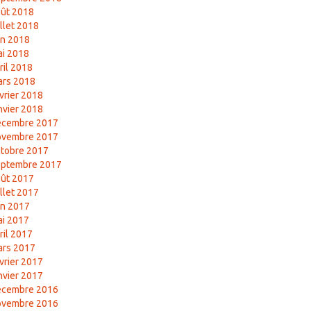
ût 2018
illet 2018
in 2018
i 2018
ril 2018
ars 2018
vrier 2018
nvier 2018
écembre 2017
ovembre 2017
tobre 2017
eptembre 2017
ût 2017
illet 2017
in 2017
i 2017
ril 2017
ars 2017
vrier 2017
nvier 2017
écembre 2016
ovembre 2016