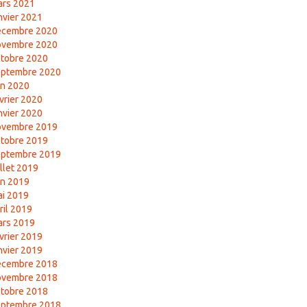
ars 2021
nvier 2021
écembre 2020
ovembre 2020
tobre 2020
eptembre 2020
in 2020
vrier 2020
nvier 2020
ovembre 2019
tobre 2019
eptembre 2019
illet 2019
in 2019
i 2019
ril 2019
ars 2019
vrier 2019
nvier 2019
écembre 2018
ovembre 2018
tobre 2018
eptembre 2018