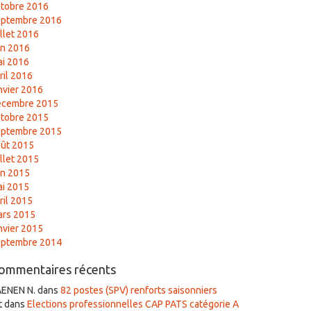
tobre 2016
eptembre 2016
illet 2016
in 2016
i 2016
ril 2016
nvier 2016
écembre 2015
tobre 2015
eptembre 2015
ût 2015
illet 2015
in 2015
i 2015
ril 2015
ars 2015
nvier 2015
eptembre 2014
ommentaires récents
AENEN N.
dans
82 postes (SPV) renforts saisonniers
t
dans
Elections professionnelles CAP PATS catégorie A