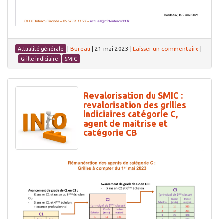
|
Bureau
|
21 mai 2023
|
Laisser un commentaire
|
Actualité générale
Grille indiciaire
SMIC
Revalorisation du SMIC :
revalorisation des grilles
indiciaires catégorie C,
agent de maitrise et
catégorie CB