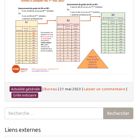
|
Bureau
|
21 mai 2023
|
Laisser un commentaire
|
Actualité générale
Grille indiciaire
Rechercher :
Rechercher
Liens externes