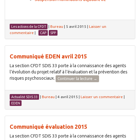
|
Bureau
|
5 avril 2015
|
Laisser un
Les actions de la CFDT
commentaire
|
CAP
SPP
Communiqué EDEN avril 2015
La section CFDT SDIS 33 porte à la connaissance des agents
l’évolution du projet relatif à l’évaluation et la prévention des
risques psychosociaux.
Continuer la lecture
→
|
Bureau
|
4 avril 2015
|
Laisser un commentaire
|
Actualité SDIS 33
EDEN
Communiqué évaluation 2015
La section CFDT SDIS 33 porte à la connaissance des agents