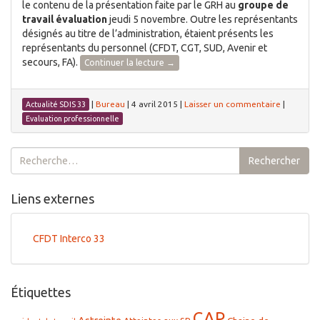
le contenu de la présentation faite par le GRH au
groupe de
travail évaluation
jeudi 5 novembre. Outre les représentants
désignés au titre de l’administration, étaient présents les
représentants du personnel (CFDT, CGT, SUD, Avenir et
secours, FA).
Continuer la lecture
→
|
Bureau
|
4 avril 2015
|
Laisser un commentaire
|
Actualité SDIS 33
Evaluation professionnelle
Rechercher :
Rechercher
Liens externes
CFDT Interco 33
Étiquettes
CAP