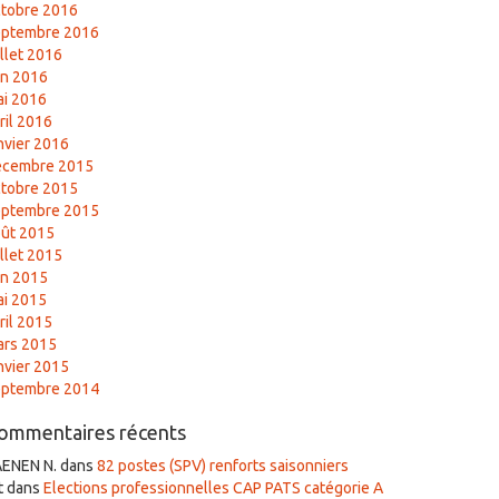
tobre 2016
eptembre 2016
illet 2016
in 2016
i 2016
ril 2016
nvier 2016
écembre 2015
tobre 2015
eptembre 2015
ût 2015
illet 2015
in 2015
i 2015
ril 2015
ars 2015
nvier 2015
eptembre 2014
ommentaires récents
AENEN N.
dans
82 postes (SPV) renforts saisonniers
t
dans
Elections professionnelles CAP PATS catégorie A