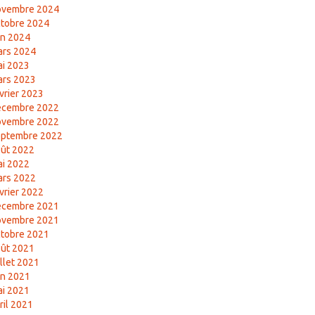
ovembre 2024
tobre 2024
in 2024
ars 2024
i 2023
ars 2023
vrier 2023
écembre 2022
ovembre 2022
eptembre 2022
ût 2022
i 2022
ars 2022
vrier 2022
écembre 2021
ovembre 2021
tobre 2021
ût 2021
illet 2021
in 2021
i 2021
ril 2021