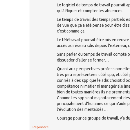
Le logiciel de temps de travail pourrait 
qu’à fliquer et compter les absences.
Le temps de travail des temps partiels est
de vue que ça a été pensé pour être diss
c’est comme ça.
Le télétravail pourrait être mis en œuvre 
accès au réseau sdis depuis l’extérieur, 
Sans parler du temps de travail compté p
dissuader d’aller se former…
Quant aux perspectives professionnelle
très peu représentées côté spp, et côté 
confiés à des spp que le sdis choisit d’o
compétence ni métier ni managériale (mais
bien de toutes manières ils ne prennent 
Comme les spp sont majoritairement de
principalement d’hommes ce qui n’aide p
l’évolution des mentalités…
Courage pour ce groupe de travail, y’a du
Répondre