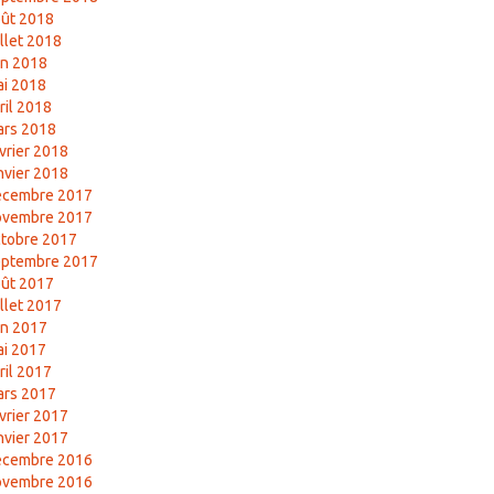
ût 2018
illet 2018
in 2018
i 2018
ril 2018
ars 2018
vrier 2018
nvier 2018
écembre 2017
ovembre 2017
tobre 2017
eptembre 2017
ût 2017
illet 2017
in 2017
i 2017
ril 2017
ars 2017
vrier 2017
nvier 2017
écembre 2016
ovembre 2016