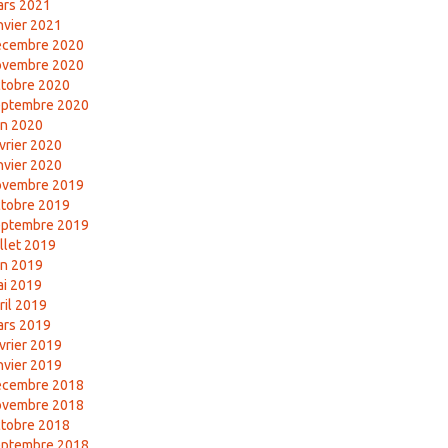
ars 2021
nvier 2021
écembre 2020
ovembre 2020
tobre 2020
eptembre 2020
in 2020
vrier 2020
nvier 2020
ovembre 2019
tobre 2019
eptembre 2019
illet 2019
in 2019
i 2019
ril 2019
ars 2019
vrier 2019
nvier 2019
écembre 2018
ovembre 2018
tobre 2018
eptembre 2018