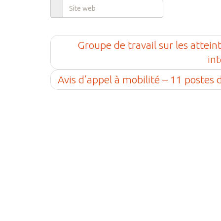
Groupe de travail sur les attei
in
Avis d’appel à mobilité – 11 postes