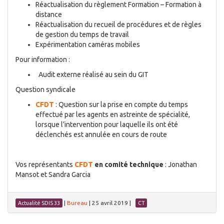
Réactualisation du règlement Formation – Formation à
distance
Réactualisation du recueil de procédures et de règles
de gestion du temps de travail
Expérimentation caméras mobiles
Pour information :
Audit externe réalisé au sein du GIT
Question syndicale
CFDT
: Question sur la prise en compte du temps
effectué par les agents en astreinte de spécialité,
lorsque l’intervention pour laquelle ils ont été
déclenchés est annulée en cours de route
Vos représentants
CFDT
en comité technique
: Jonathan
Mansot et Sandra Garcia
|
Bureau
|
25 avril 2019
|
Actualité SDIS 33
CT