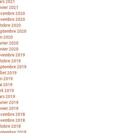
ars 2021
nvier 2021
écembre 2020
ovembre 2020
tobre 2020
eptembre 2020
in 2020
vrier 2020
nvier 2020
ovembre 2019
tobre 2019
eptembre 2019
illet 2019
in 2019
i 2019
ril 2019
ars 2019
vrier 2019
nvier 2019
écembre 2018
ovembre 2018
tobre 2018
eptembre 2018