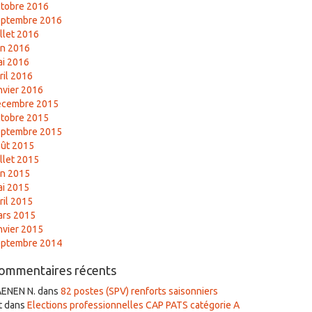
tobre 2016
eptembre 2016
illet 2016
in 2016
i 2016
ril 2016
nvier 2016
écembre 2015
tobre 2015
eptembre 2015
ût 2015
illet 2015
in 2015
i 2015
ril 2015
ars 2015
nvier 2015
eptembre 2014
ommentaires récents
AENEN N.
dans
82 postes (SPV) renforts saisonniers
t
dans
Elections professionnelles CAP PATS catégorie A