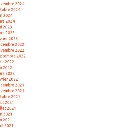
ovembre 2024
tobre 2024
in 2024
ars 2024
i 2023
ars 2023
vrier 2023
écembre 2022
ovembre 2022
eptembre 2022
ût 2022
i 2022
ars 2022
vrier 2022
écembre 2021
ovembre 2021
tobre 2021
ût 2021
illet 2021
in 2021
i 2021
ril 2021