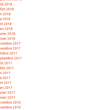
ût 2018
illet 2018
in 2018
i 2018
ril 2018
ars 2018
vrier 2018
nvier 2018
écembre 2017
ovembre 2017
tobre 2017
eptembre 2017
ût 2017
illet 2017
in 2017
i 2017
ril 2017
ars 2017
vrier 2017
nvier 2017
écembre 2016
ovembre 2016