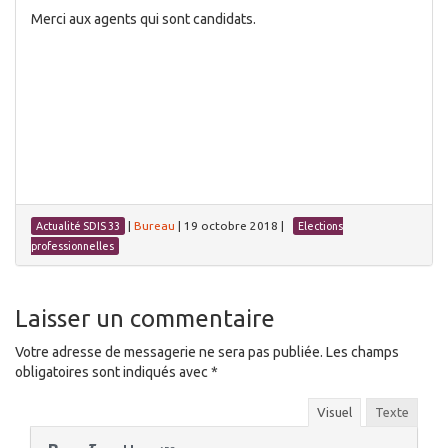
Merci aux agents qui sont candidats.
|
Bureau
|
19 octobre 2018
|
Actualité SDIS 33
Elections
professionnelles
Laisser un commentaire
Votre adresse de messagerie ne sera pas publiée.
Les champs
obligatoires sont indiqués avec
*
Visuel
Texte