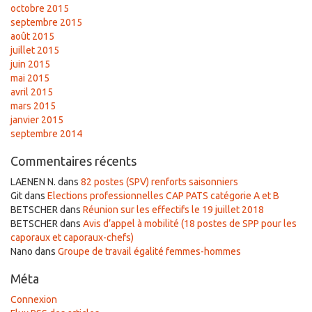
octobre 2015
septembre 2015
août 2015
juillet 2015
juin 2015
mai 2015
avril 2015
mars 2015
janvier 2015
septembre 2014
Commentaires récents
LAENEN N.
dans
82 postes (SPV) renforts saisonniers
Git
dans
Elections professionnelles CAP PATS catégorie A et B
BETSCHER
dans
Réunion sur les effectifs le 19 juillet 2018
BETSCHER
dans
Avis d’appel à mobilité (18 postes de SPP pour les
caporaux et caporaux-chefs)
Nano
dans
Groupe de travail égalité femmes-hommes
Méta
Connexion